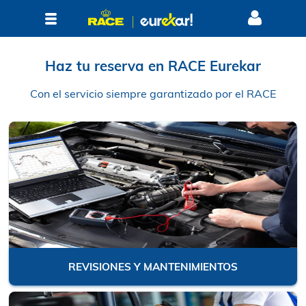
Haz tu reserva en RACE Eureka
Con el servicio siempre garantizado por el 