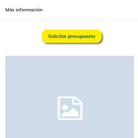
Horario
Lunes a Viernes: De 08:00 a 14:00 y de 16:00 a 19:00
Más información
Solicitar presupuesto