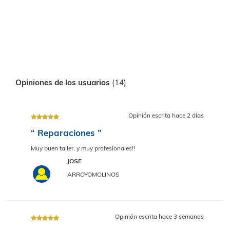
Ubicado en el CP. 28939
Cargando mapa
Opiniones de los usuarios
(14)