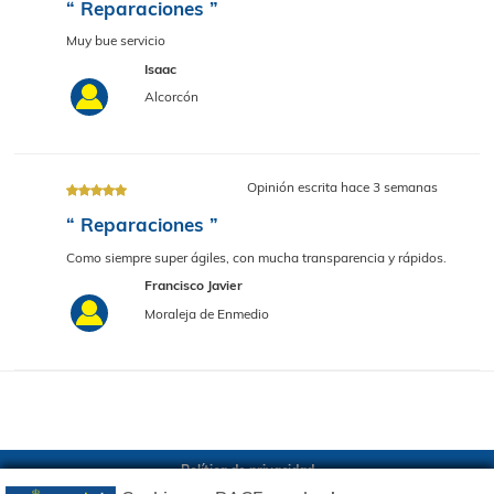
Opinión escrita hace 2 d
“ Reparaciones ”
Muy buen taller, y muy profesionales!!
JOSE
ARROYOMOLINOS
Opinión escrita hace 3 sema
“ Reparaciones ”
Muy bue servicio
Isaac
Alcorcón
Política de privacidad