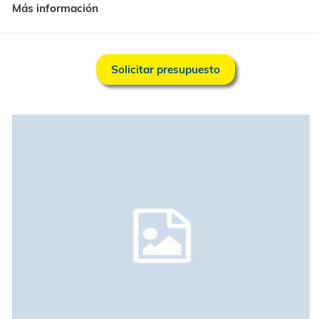
Lunes a Viernes: De 08:00 a 13:00 y de 14:00 a 17:00
Más información
Solicitar presupuesto