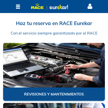
Haz tu reserva en RACE Eureka
Con el servicio siempre garantizado por el 