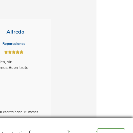
1
/ 1
Alfredo
Reparaciones