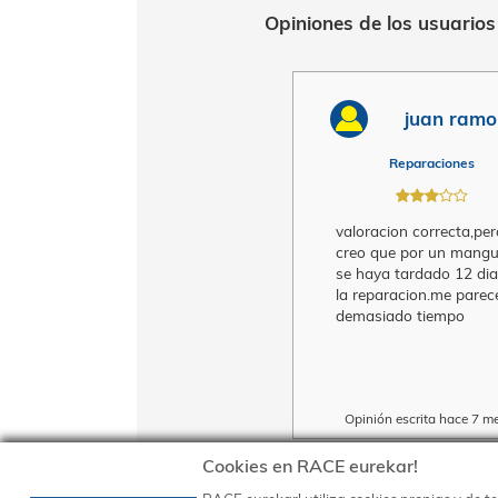
Opiniones de los 
j
Repa
Cookies en RACE eurekar!