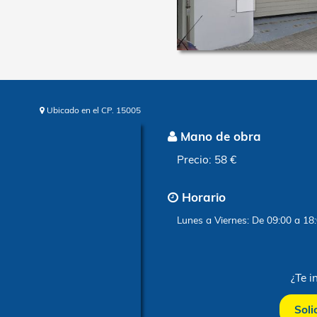
Ubicado en el CP. 15005
Mano d
Precio: 5
Horari
Lunes a V