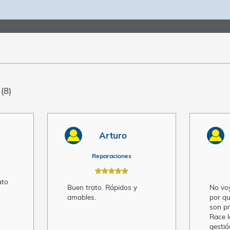
usuarios
(8)