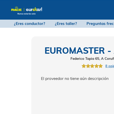
¿Eres conductor?
¿Eres taller?
Pregu
EUROMASTE
Federico Tapia 
El proveedor no tiene aún desc