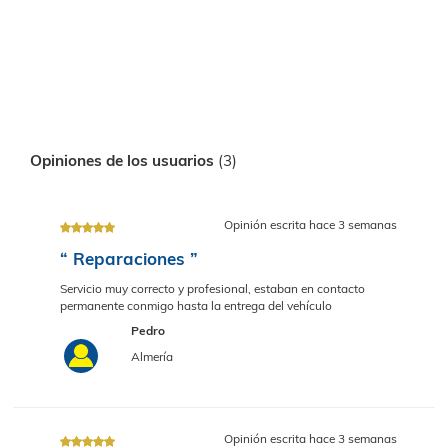
Ubicado en el CP. 04006
Cargando mapa
Opiniones de los usuarios
(3)