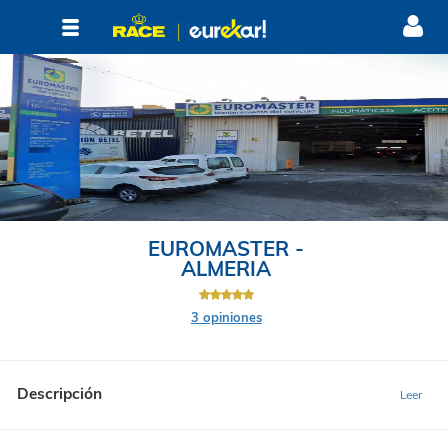
EUROMASTER -
ALMERIA
3 opiniones