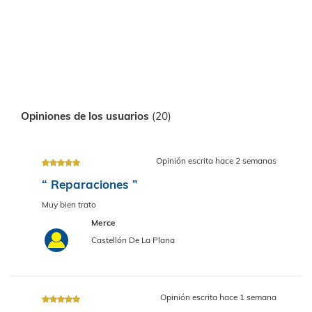
Ubicado en el CP. 12006
Cargando mapa
Opiniones de los usuarios
(20)