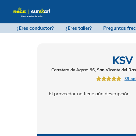
¿Eres conductor?
¿Eres taller?
Pregu
Carretera de Agost. 96, San Vice
El proveedor no tiene aún desc