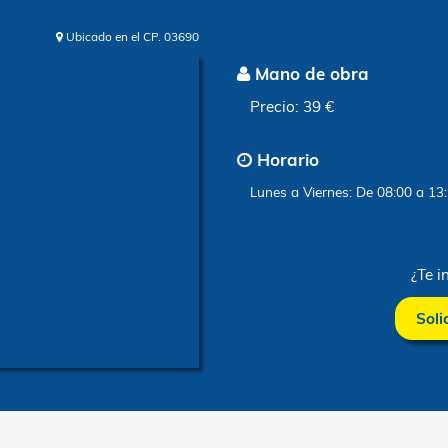
Ubicado en el CP. 03690
Mano d
Precio: 3
Horari
Lunes a Vi