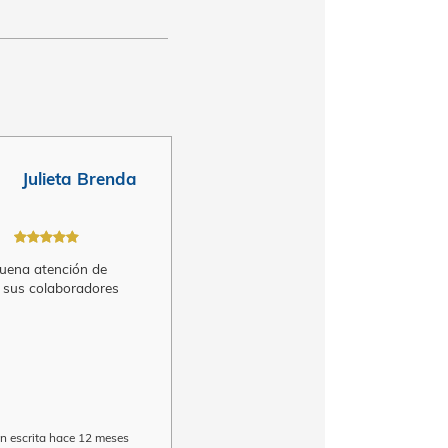
1
/ 2
Julieta Brenda