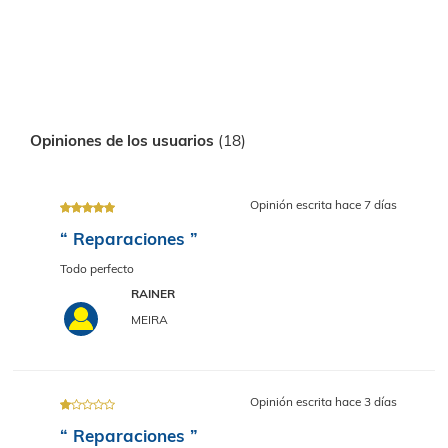
Ubicado en el CP. 27003
Cargando mapa
Opiniones de los usuarios
(18)