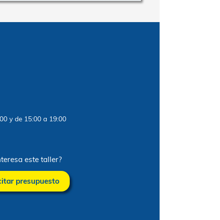
e obra
5 €
o
ernes: De 09:00 a 13:00 y de 15:00 a 19:00