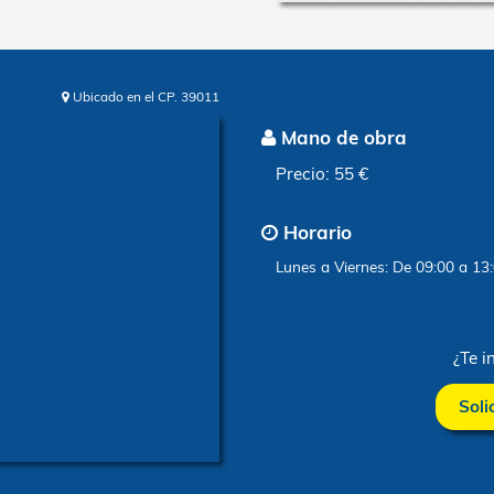
Ubicado en el CP. 39011
Mano d
Precio: 5
Horari
Lunes a Vi